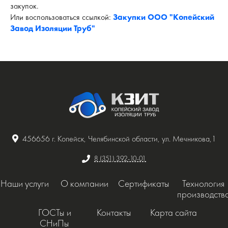
закупок.
Или воспользоваться ссылкой:
Закупки ООО "Копейский
Завод Изоляции Труб"
456656 г. Копейск, Челябинской области, ул. Мечникова,1
8 (351) 392-10-01
Наши услуги
О компании
Сертификаты
Технология
производств
ГОСТы и
Контакты
Карта сайта
СНиПы