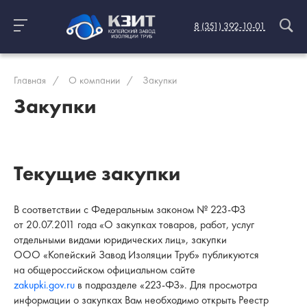
8 (351) 392-10-01
Главная
/
О компании
/
Закупки
Закупки
Текущие закупки
В соответствии с Федеральным законом № 223-ФЗ
от 20.07.2011 года «О закупках товаров, работ, услуг
отдельными видами юридических лиц», закупки
ООО «Копейский Завод Изоляции Труб» публикуются
на общероссийском официальном сайте
zakupki.gov.ru
в подразделе «223-ФЗ». Для просмотра
информации о закупках Вам необходимо открыть Реестр